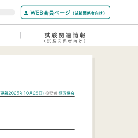
WEB会員ページ
（試験関係者向け）
試験関連情報
（試験関係者向け）
(更新2025年10月28日)
投稿者
植調協会