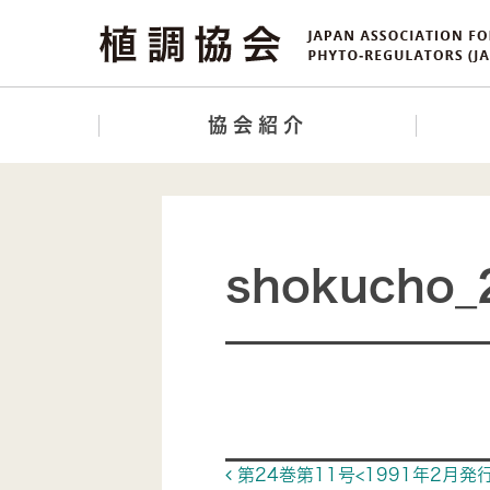
協会紹介
shokucho_
Post navigat
第24巻第11号<1991年2月発行