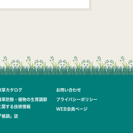
除草カタログ
お問い合わせ
雑草防除・植物の生育調節
プライバシーポリシー
に関する技術情報
WEB会員ページ
「植調」誌