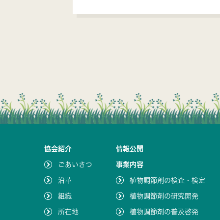
協会紹介
情報公開
ごあいさつ
事業内容
沿革
植物調節剤の検査・検定
組織
植物調節剤の研究開発
所在地
植物調節剤の普及啓発