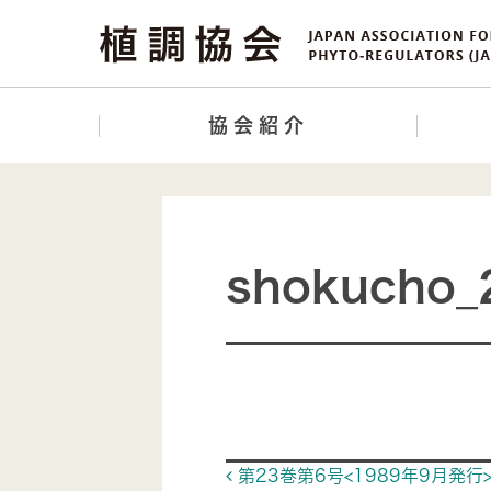
協会紹介
shokucho_
Post navigat
第23巻第6号<1989年9月発行