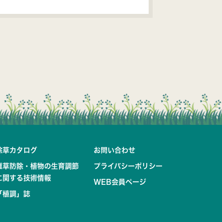
除草カタログ
お問い合わせ
雑草防除・植物の生育調節
プライバシーポリシー
に関する技術情報
WEB会員ページ
「植調」誌