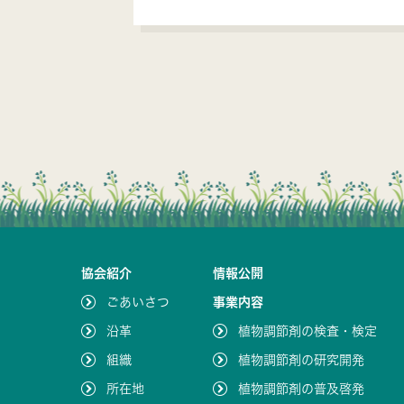
協会紹介
情報公開
ごあいさつ
事業内容
沿革
植物調節剤の検査・検定
組織
植物調節剤の研究開発
所在地
植物調節剤の普及啓発