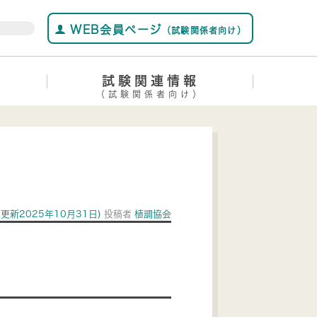
WEB会員ページ
（試験関係者向け）
試験関連情報
（試験関係者向け）
(更新2025年10月31日)
投稿者
植調協会