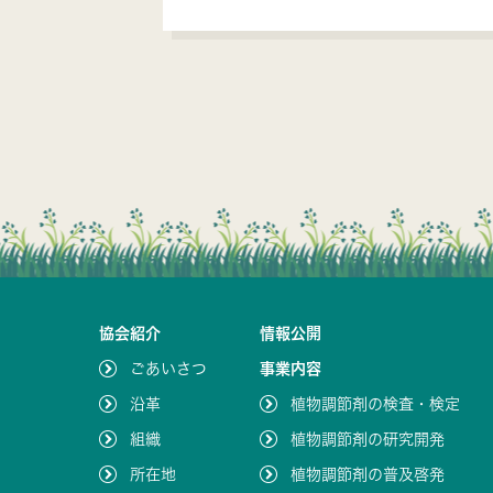
協会紹介
情報公開
ごあいさつ
事業内容
沿革
植物調節剤の検査・検定
組織
植物調節剤の研究開発
所在地
植物調節剤の普及啓発