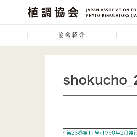
協会紹介
shokucho_
Post navigat
第23巻第11号<1990年2月発行