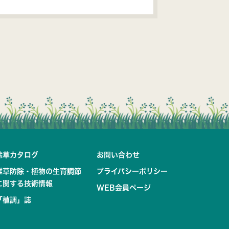
除草カタログ
お問い合わせ
雑草防除・植物の生育調節
プライバシーポリシー
に関する技術情報
WEB会員ページ
「植調」誌