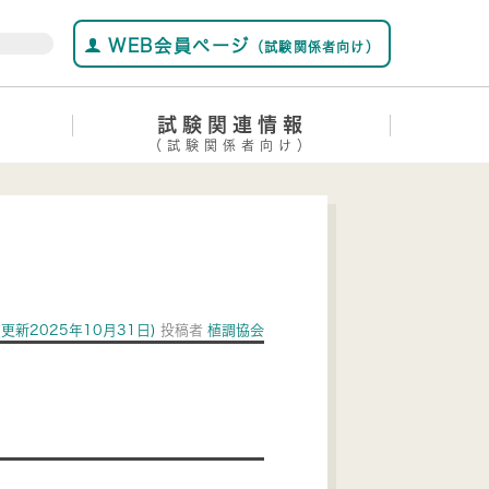
WEB会員ページ
（試験関係者向け）
試験関連情報
（試験関係者向け）
(更新2025年10月31日)
投稿者
植調協会