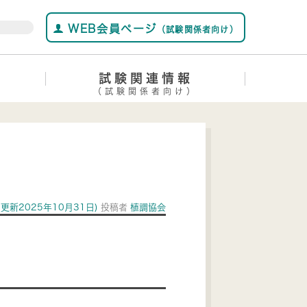
WEB会員ページ
（試験関係者向け）
試験関連情報
（試験関係者向け）
(更新2025年10月31日)
投稿者
植調協会