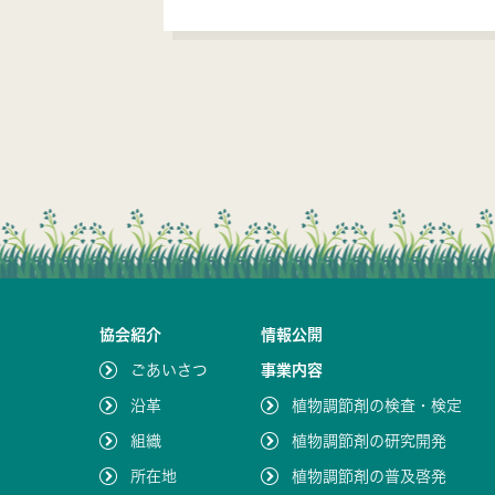
協会紹介
情報公開
ごあいさつ
事業内容
沿革
植物調節剤の検査・検定
組織
植物調節剤の研究開発
所在地
植物調節剤の普及啓発