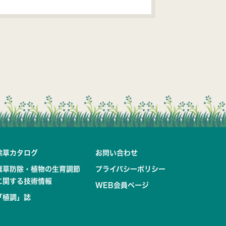
除草カタログ
お問い合わせ
雑草防除・植物の生育調節
プライバシーポリシー
に関する技術情報
WEB会員ページ
「植調」誌