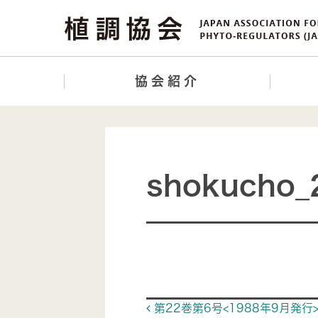
協会紹介
shokucho_
Post navigat
第22巻第6号<1988年9月発行