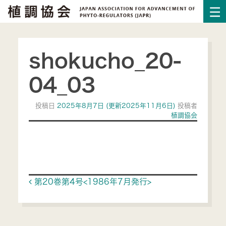
shokucho_20-
04_03
投稿日
2025年8月7日
(更新2025年11月6日)
投稿者
植調協会
Post navigation
第20巻第4号<1986年7月発行>