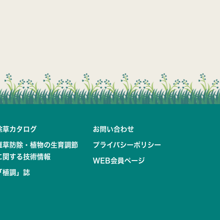
除草カタログ
お問い合わせ
雑草防除・植物の生育調節
プライバシーポリシー
に関する技術情報
WEB会員ページ
「植調」誌