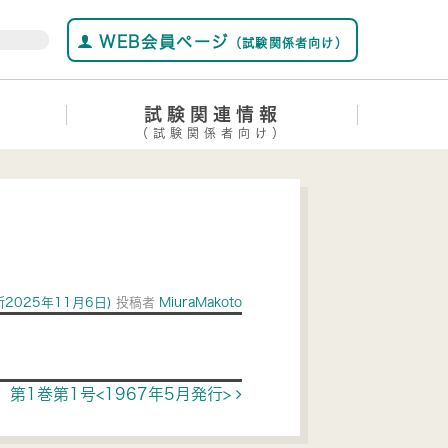
WEB会員ページ
（試験関係者向け）
試験関連情報
（試験関係者向け）
新2025年11月6日)
投稿者
MiuraMakoto
第1巻第1号<1967年5月発行>