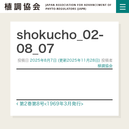
shokucho_02-
08_07
投稿日
2025年8月7日
(更新2025年11月28日)
投稿者
植調協会
Post navigation
第2巻第8号<1969年3月発行>