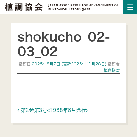
shokucho_02-
03_02
投稿日
2025年8月7日
(更新2025年11月28日)
投稿者
植調協会
Post navigation
第2巻第3号<1968年6月発行>