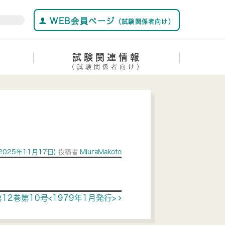
WEB会員ページ
（試験関係者向け）
試験関連情報
（試験関係者向け）
2025年11月17日)
投稿者
MiuraMakoto
第12巻第10号<1979年1月発行>