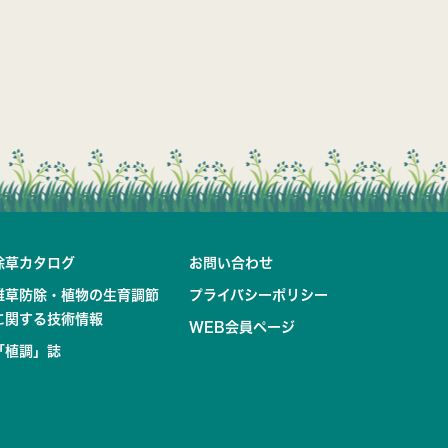
除草カタログ
お問い合わせ
雑草防除・植物の生育調節
プライバシーポリシー
に関する技術情報
WEB会員ページ
「植調」誌