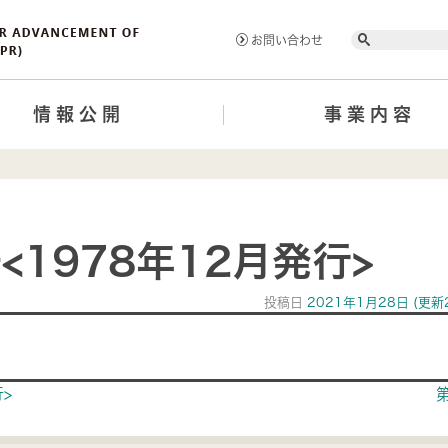
Search
お問い合わせ
情報公開
事業内容
<1978年12月発行>
投稿日
2021年1月28日
(更新
ion
>