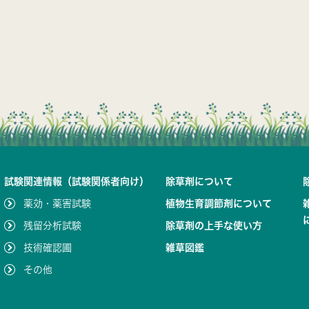
試験関連情報（試験関係者向け）
除草剤について
薬効・薬害試験
植物生育調節剤について
残留分析試験
除草剤の上手な使い方
技術確認圃
雑草図鑑
その他