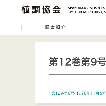
協会紹介
第12巻第9号
Post navigat
第12巻第8号<1978年11月発行