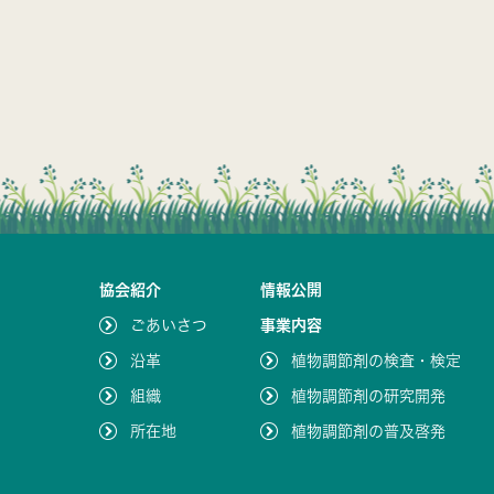
協会紹介
情報公開
ごあいさつ
事業内容
沿革
植物調節剤の検査・検定
組織
植物調節剤の研究開発
所在地
植物調節剤の普及啓発