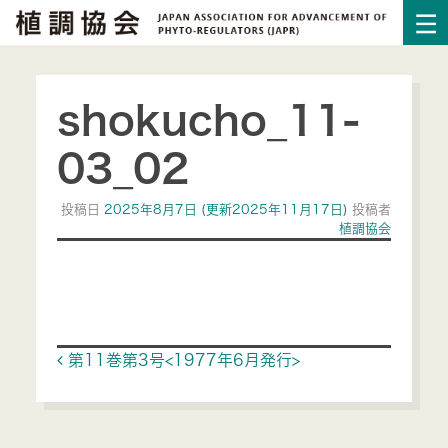
shokucho_11-
03_02
投稿日
2025年8月7日
(更新2025年11月17日)
投稿者
植調協会
Post navigation
第11巻第3号<1977年6月発行>