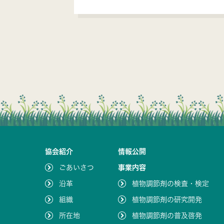
協会紹介
情報公開
ごあいさつ
事業内容
沿革
植物調節剤の検査・検定
組織
植物調節剤の研究開発
所在地
植物調節剤の普及啓発