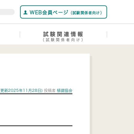
WEB会員ページ
（試験関係者向け）
試験関連情報
（試験関係者向け）
(更新2025年11月28日)
投稿者
植調協会