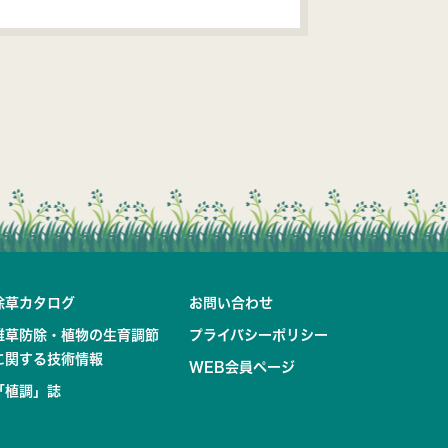
除草カタログ
お問い合わせ
雑草防除・植物の生育調節
プライバシーポリシー
に関する技術情報
WEB会員ページ
「植調」誌