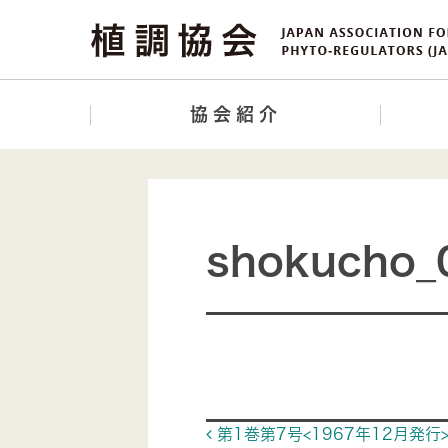
協会紹介
shokucho_
Post navigat
第1巻第7号<1967年12月発行