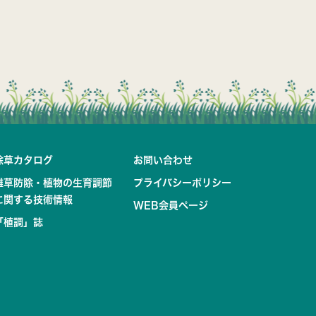
除草カタログ
お問い合わせ
雑草防除・植物の生育調節
プライバシーポリシー
に関する技術情報
WEB会員ページ
「植調」誌