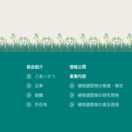
協会紹介
情報公開
ごあいさつ
事業内容
沿革
植物調節剤の検査・検定
組織
植物調節剤の研究開発
所在地
植物調節剤の普及啓発