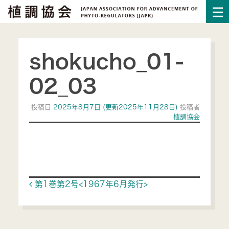
shokucho_01-
02_03
投稿日
2025年8月7日
(更新2025年11月28日)
投稿者
植調協会
Post navigation
第1巻第2号<1967年6月発行>