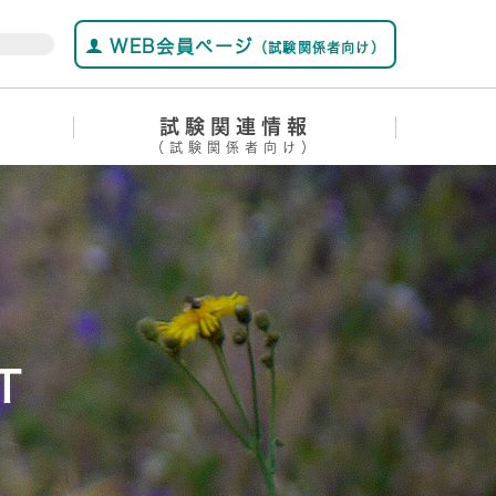
WEB会員ページ
（試験関係者向け）
試験関連情報
（試験関係者向け）
T