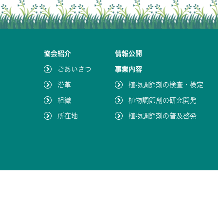
協会紹介
情報公開
ごあいさつ
事業内容
沿革
植物調節剤の検査・検定
組織
植物調節剤の研究開発
所在地
植物調節剤の普及啓発