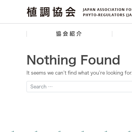
協会紹介
Nothing Found
It seems we can’t find what you’re looking fo
Search