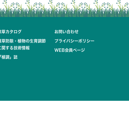
除草カタログ
お問い合わせ
雑草防除・植物の生育調節
プライバシーポリシー
に関する技術情報
WEB会員ページ
「植調」誌