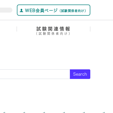
WEB会員ページ
（試験関係者向け）
試験関連情報
（試験関係者向け）