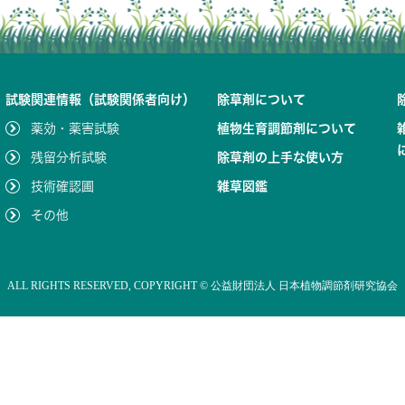
試験関連情報（試験関係者向け）
除草剤について
薬効・薬害試験
植物生育調節剤について
残留分析試験
除草剤の上手な使い方
技術確認圃
雑草図鑑
その他
ALL RIGHTS RESERVED,
COPYRIGHT ©
公益財団法人 日本植物調節剤研究協会