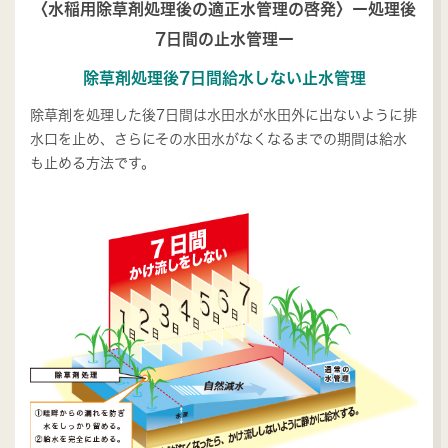
〈水稲用除草剤処理後の適正水管理の啓発〉ー処理後
7日間の止水管理ー
除草剤処理後7日間給水しない止水管理
除草剤を処理した後7日間は水田水が水田外に出ないように排
水口を止め、さらにその水田水がなくなるまでの期間は給水
も止める方法です。