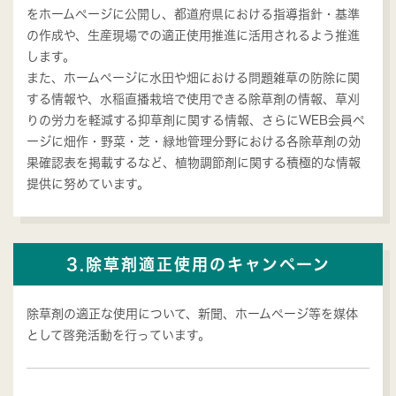
をホームページに公開し、都道府県における指導指針・基準
の作成や、生産現場での適正使用推進に活用されるよう推進
します。
また、ホームページに水田や畑における問題雑草の防除に関
する情報や、水稲直播栽培で使用できる除草剤の情報、草刈
りの労力を軽減する抑草剤に関する情報、さらにWEB会員ペ
ージに畑作・野菜・芝・緑地管理分野における各除草剤の効
果確認表を掲載するなど、植物調節剤に関する積極的な情報
提供に努めています。
3.除草剤適正使用のキャンペーン
除草剤の適正な使用について、新聞、ホームページ等を媒体
として啓発活動を行っています。