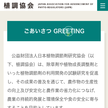
ごあいさつ GREETING
公益財団法人日本植物調節剤研究協会（以
下、植調協会）は、除草剤や植物成長調整剤と
いった植物調節剤の利用開発の試験研究を促進
し、その成果の普及を通じて、農作物の生産性
の向上及び安定化と農作業の省力化につなげ、
農業の持続的発展と環境保全や食の安全に寄与
することを目的としています。