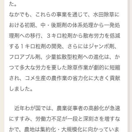
た。
なかでも、これらの事業を通じて、水田除草に
おける初期、中・後期剤の体系処理から一発処
理剤への移行、３キロ粒剤から散布労力を低減
する１キロ粒剤の開発、さらにはジャンボ剤、
フロアブル剤、少量拡散型粒剤への進化は、か
つて多大な労力を要した除草作業が劇的に短縮
され、コメ生産の農作業の省力化に大きく貢献
しました。
近年わが国では、農業従事者の高齢化が急速
にすすみ、労働力不足が一段と深刻さを増すな
かで、農地は集約化・大規模化に向かっていま