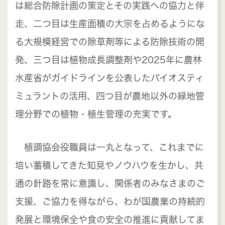
は総合防除計画の策定とその実践への協力と伴
走、二つ目は生産面積の大宗を占めるようにな
る大規模経営での除草剤等による防除技術の開
発、三つ目は植物成長調整剤や2025年に農林
水産省がガイドラインを公表したバイオスティ
ミュラントの活用、四つ目が農地以外の緑地管
理分野での植物・植生管理の充実です。
植調協会役職員は一丸となって、これまでに
培い蓄積してきた知見やノウハウを生かし、共
通の針路を常に意識し、関係者のみなさまのご
支援、ご協力を得ながら、わが国農業の持続的
発展と環境保全や食の安全の推進に貢献してま