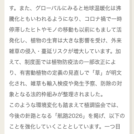
す。また、グローバルにみると地球温暖化は沸
騰化ともいわれるようになり、コロナ禍で一時
停滞したヒトやモノの移動も以前にもまして活
発化し、植物の生育は大きな影響を受け、外来
雑草の侵入・蔓延リスクが増大しています。加
えて、制度面では植物防疫法の一部改正によ
り、有害動植物の定義の見直しで「草」が明文
化され、雑草も輸入検疫や発生予察、防除の対
象となる法的枠組みが整理されました。
このような環境変化も踏まえて植調協会では、
今後の針路となる「航路2026」を掲げ、以下の
ことを強化していくこととしています。一つ目