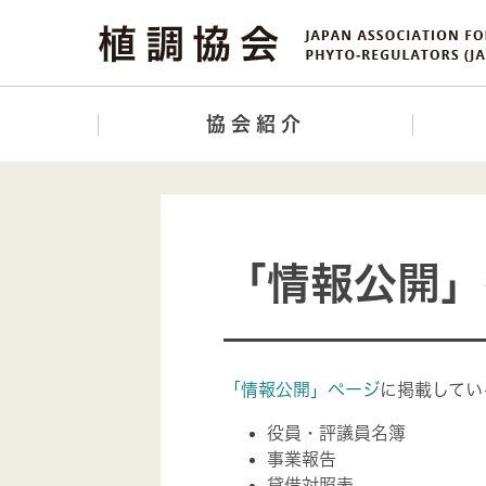
協会紹介
「情報公開」
「情報公開」ページ
に掲載してい
役員・評議員名簿
事業報告
貸借対照表