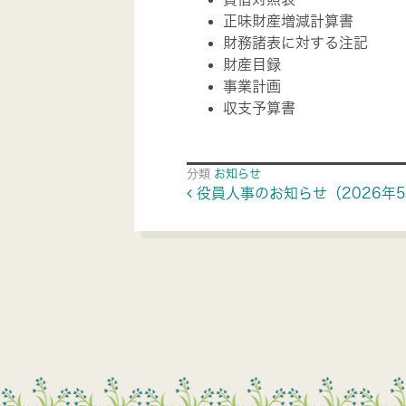
正味財産増減計算書
財務諸表に対する注記
財産目録
事業計画
収支予算書
分類
お知らせ
Post navigat
役員人事のお知らせ（2026年5