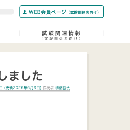
WEB会員ページ
（試験関係者向け）
試験関連情報
（試験関係者向け）
しました
日
(更新2026年6月3日)
投稿者
植調協会