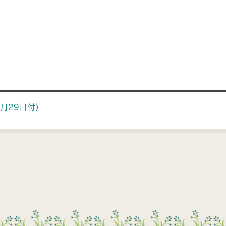
ion
月29日付）