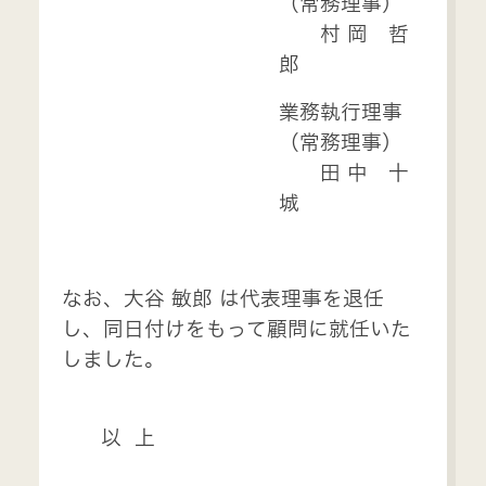
（常務理事）
村 岡 哲
郎
業務執行理事
（常務理事）
田 中 十
城
なお、大谷 敏郎 は代表理事を退任
し、同日付けをもって顧問に就任いた
しました。
以 上