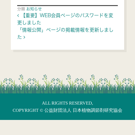
分類
お知らせ
Post navigation
【重要】WEB会員ページのパスワードを変
更しました
「情報公開」ページの掲載情報を更新しまし
た
ALL RIGHTS RESERVED,
COPYRIGHT ©
公益財団法人 日本植物調節剤研究協会