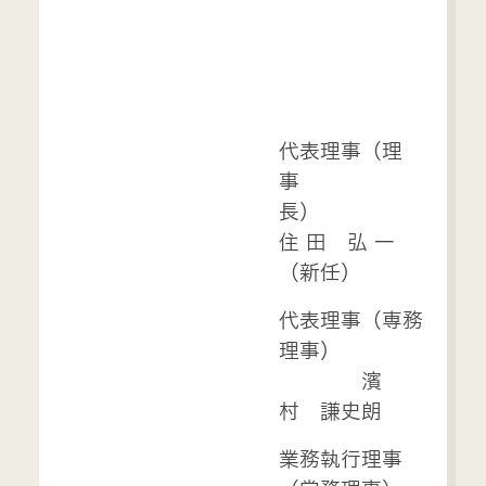
代表理事（理
事
長）
住 田 弘 一
（新任）
代表理事（専務
理事）
濱
村 謙史朗
業務執行理事