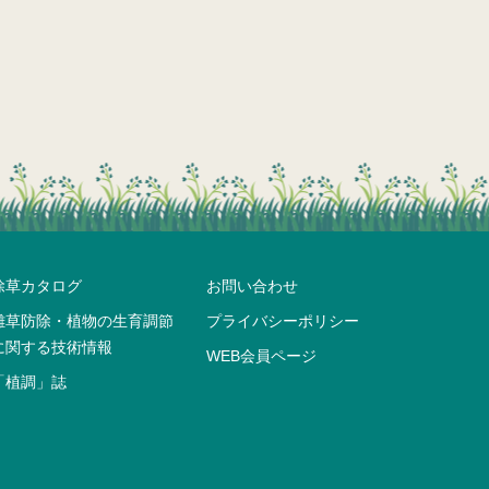
除草カタログ
お問い合わせ
雑草防除・植物の生育調節
プライバシーポリシー
に関する技術情報
WEB会員ページ
「植調」誌